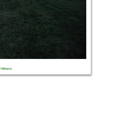
 Hilmers