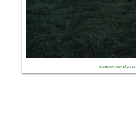
"Pastoralt" over båkta ve