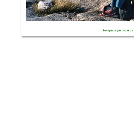
Fikapaus på bärja ve 